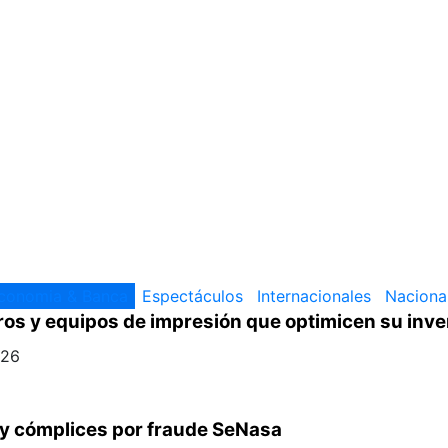
conomia & Banca
Espectáculos
Internacionales
Naciona
ros y equipos de impresión que optimicen su inve
026
m y cómplices por fraude SeNasa