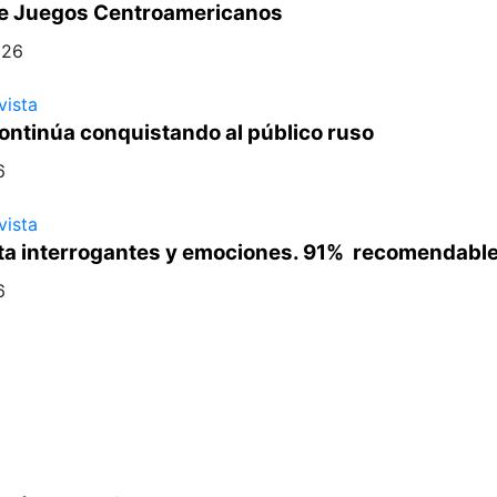
re Juegos Centroamericanos
026
vista
ontinúa conquistando al público ruso
6
vista
ta interrogantes y emociones. 91% recomendable
6