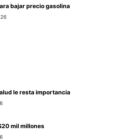
ra bajar precio gasolina
026
alud le resta importancia
26
20 mil millones
26