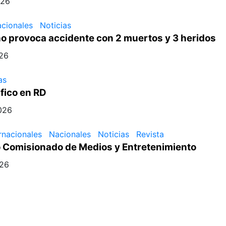
026
cionales
Noticias
 provoca accidente con 2 muertos y 3 heridos
26
as
fico en RD
026
rnacionales
Nacionales
Noticias
Revista
 Comisionado de Medios y Entretenimiento
026