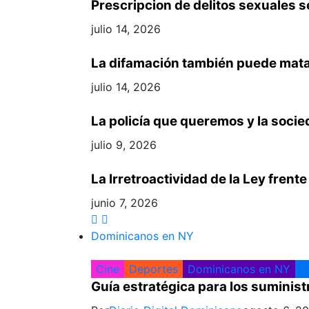
Prescripcion de delitos sexuales 
julio 14, 2026
La difamación también puede mata
julio 14, 2026
La policía que queremos y la soci
julio 9, 2026
La Irretroactividad de la Ley frente
junio 7, 2026
Dominicanos en NY
Cine
Deportes
Dominicanos en NY
E
Guía estratégica para los suminist