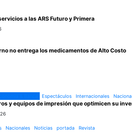
rvicios a las ARS Futuro y Primera
6
rno no entrega los medicamentos de Alto Costo
conomia & Banca
Espectáculos
Internacionales
Naciona
ros y equipos de impresión que optimicen su inve
026
s
Nacionales
Noticias
portada
Revista