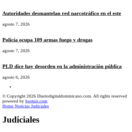
Autoridades desmantelan red narcotráfico en el este
agosto 7, 2026
Policía ocupa 109 armas fuego y drogas
agosto 7, 2026
PLD dice hay desorden en la administración pública
agosto 6, 2026
© Copyright 2026 Diariodigitaldominicano.com. All rights reserved
powered by
hostuis.com
Home
Noticias
Judiciales
Judiciales