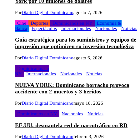
York por 10 millones de dólares
Por
Diario Digital Dominicano
agosto 7, 2026
Cine
Deportes
Dominicanos en NY
Economia &
Banca
Espectáculos
Internacionales
Nacionales
Noticias
Guía estratégica para los suministros y equipos de
impresión que optimicen su inversión tecnológica
Por
Diario Digital Dominicano
agosto 6, 2026
Dominicanos en
NY
Internacionales
Nacionales
Noticias
NUEVA YORK: Dominicano borracho provoca
accidente con 2 muertos y 3 heridos
Por
Diario Digital Dominicano
mayo 18, 2026
Dominicanos en NY
Nacionales
Noticias
EE.UU. desmantela red de narcotráfico en RD
Por
Diario Digital Dominicano
febrero 3, 2026