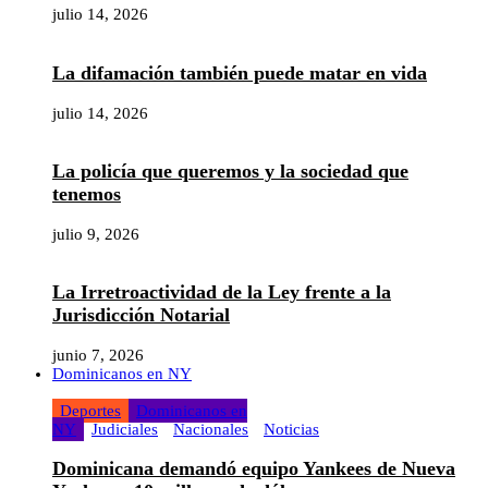
julio 14, 2026
La difamación también puede matar en vida
julio 14, 2026
La policía que queremos y la sociedad que
tenemos
julio 9, 2026
La Irretroactividad de la Ley frente a la
Jurisdicción Notarial
junio 7, 2026
Dominicanos en NY
Deportes
Dominicanos en
NY
Judiciales
Nacionales
Noticias
Dominicana demandó equipo Yankees de Nueva