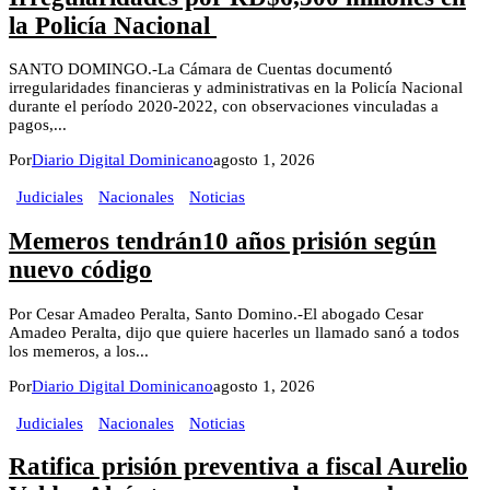
la Policía Nacional
SANTO DOMINGO.-La Cámara de Cuentas documentó
irregularidades financieras y administrativas en la Policía Nacional
durante el período 2020-2022, con observaciones vinculadas a
pagos,...
Por
Diario Digital Dominicano
agosto 1, 2026
Judiciales
Nacionales
Noticias
Memeros tendrán10 años prisión según
nuevo código
Por Cesar Amadeo Peralta, Santo Domino.-El abogado Cesar
Amadeo Peralta, dijo que quiere hacerles un llamado sanó a todos
los memeros, a los...
Por
Diario Digital Dominicano
agosto 1, 2026
Judiciales
Nacionales
Noticias
Ratifica prisión preventiva a fiscal Aurelio