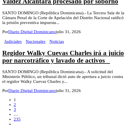
Valdez Alcántara procesado por soborno
SANTO DOMINGO (República Dominicana).- La Tercera Sala de la
Cámara Penal de la Corte de Apelación del Distrito Nacional ratificó
la prisión preventiva impuesta...
Por
Diario Digital Dominicano
julio 31, 2026
Judiciales
Nacionales
Noticias
Regidor Walky Cuevas Charles irá a juicio
por narcotráfico y lavado de activos
SANTO DOMINGO (República Dominicana).- A solicitud del
Ministerio Público, un tribunal dictó auto de apertura a juicio contra
el regidor Walky Cuevas Charles y...
Por
Diario Digital Dominicano
julio 31, 2026
1
2
3
…
235