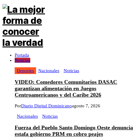
Portada
Noticias
Deportes
Nacionales
Noticias
VIDEO: Comedores Comunitarios DASAC
garantizan alimentación en Juegos
Centroamericanos y del Caribe 2026
Por
Diario Digital Dominicano
agosto 7, 2026
Nacionales
Noticias
Fuerza del Pueblo Santo Domingo Oeste denuncia
estafa gobierno PRM en cobro peajes