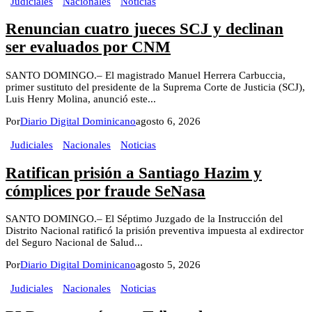
Judiciales
Nacionales
Noticias
Renuncian cuatro jueces SCJ y declinan
ser evaluados por CNM
SANTO DOMINGO.– El magistrado Manuel Herrera Carbuccia,
primer sustituto del presidente de la Suprema Corte de Justicia (SCJ),
Luis Henry Molina, anunció este...
Por
Diario Digital Dominicano
agosto 6, 2026
Judiciales
Nacionales
Noticias
Ratifican prisión a Santiago Hazim y
cómplices por fraude SeNasa
SANTO DOMINGO.– El Séptimo Juzgado de la Instrucción del
Distrito Nacional ratificó la prisión preventiva impuesta al exdirector
del Seguro Nacional de Salud...
Por
Diario Digital Dominicano
agosto 5, 2026
Judiciales
Nacionales
Noticias