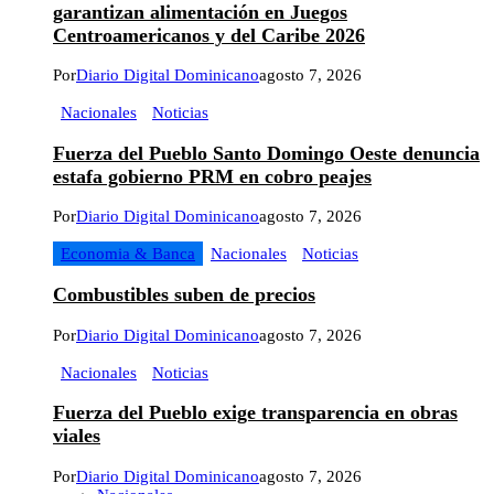
garantizan alimentación en Juegos
Centroamericanos y del Caribe 2026
Por
Diario Digital Dominicano
agosto 7, 2026
Nacionales
Noticias
Fuerza del Pueblo Santo Domingo Oeste denuncia
estafa gobierno PRM en cobro peajes
Por
Diario Digital Dominicano
agosto 7, 2026
Economia & Banca
Nacionales
Noticias
Combustibles suben de precios
Por
Diario Digital Dominicano
agosto 7, 2026
Nacionales
Noticias
Fuerza del Pueblo exige transparencia en obras
viales
Por
Diario Digital Dominicano
agosto 7, 2026