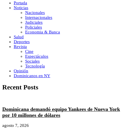
Portada
Noticias
Nacionales
Internacionales
Judiciales
Policiales
Economia & Banca
Salud
Deportes
Revista
Cine
Espectáculos
Sociales
Tecnología
Opinión
Dominicanos en NY
Recent Posts
Dominicana demandó equipo Yankees de Nueva York
por 10 millones de dólares
agosto 7, 2026