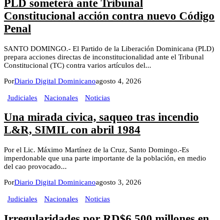
PLD someterá ante Tribunal
Constitucional acción contra nuevo Código
Penal
SANTO DOMINGO.- El Partido de la Liberación Dominicana (PLD)
prepara acciones directas de inconstitucionalidad ante el Tribunal
Constitucional (TC) contra varios artículos del...
Por
Diario Digital Dominicano
agosto 4, 2026
Judiciales
Nacionales
Noticias
Una mirada civica, saqueo tras incendio
L&R, SIMIL con abril 1984
Por el Lic. Máximo Martínez de la Cruz, Santo Domingo.-Es
imperdonable que una parte importante de la población, en medio
del cao provocado...
Por
Diario Digital Dominicano
agosto 3, 2026
Judiciales
Nacionales
Noticias
Irregularidades por RD$6,500 millones en