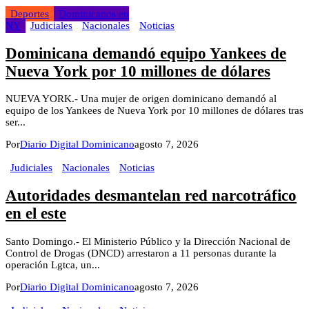
Deportes
Dominicanos en
NY
Judiciales
Nacionales
Noticias
Dominicana demandó equipo Yankees de
Nueva York por 10 millones de dólares
NUEVA YORK.- Una mujer de origen dominicano demandó al
equipo de los Yankees de Nueva York por 10 millones de dólares tras
ser...
Por
Diario Digital Dominicano
agosto 7, 2026
Judiciales
Nacionales
Noticias
Autoridades desmantelan red narcotráfico
en el este
Santo Domingo.- El Ministerio Público y la Dirección Nacional de
Control de Drogas (DNCD) arrestaron a 11 personas durante la
operación Lgtca, un...
Por
Diario Digital Dominicano
agosto 7, 2026