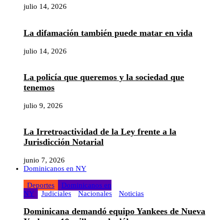
julio 14, 2026
La difamación también puede matar en vida
julio 14, 2026
La policía que queremos y la sociedad que
tenemos
julio 9, 2026
La Irretroactividad de la Ley frente a la
Jurisdicción Notarial
junio 7, 2026
Dominicanos en NY
Deportes
Dominicanos en
NY
Judiciales
Nacionales
Noticias
Dominicana demandó equipo Yankees de Nueva