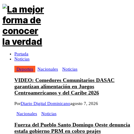
Portada
Noticias
Deportes
Nacionales
Noticias
VIDEO: Comedores Comunitarios DASAC
garantizan alimentación en Juegos
Centroamericanos y del Caribe 2026
Por
Diario Digital Dominicano
agosto 7, 2026
Nacionales
Noticias
Fuerza del Pueblo Santo Domingo Oeste denuncia
estafa gobierno PRM en cobro peajes