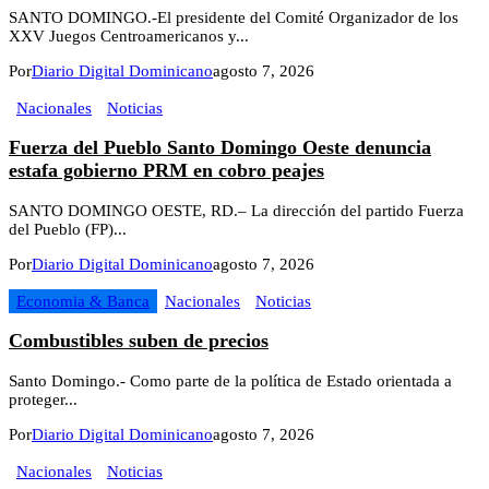
SANTO DOMINGO.-El presidente del Comité Organizador de los
XXV Juegos Centroamericanos y...
Por
Diario Digital Dominicano
agosto 7, 2026
Nacionales
Noticias
Fuerza del Pueblo Santo Domingo Oeste denuncia
estafa gobierno PRM en cobro peajes
SANTO DOMINGO OESTE, RD.– La dirección del partido Fuerza
del Pueblo (FP)...
Por
Diario Digital Dominicano
agosto 7, 2026
Economia & Banca
Nacionales
Noticias
Combustibles suben de precios
Santo Domingo.- Como parte de la política de Estado orientada a
proteger...
Por
Diario Digital Dominicano
agosto 7, 2026
Nacionales
Noticias