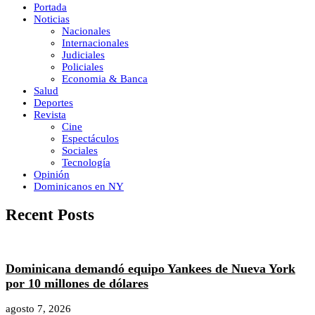
Portada
Noticias
Nacionales
Internacionales
Judiciales
Policiales
Economia & Banca
Salud
Deportes
Revista
Cine
Espectáculos
Sociales
Tecnología
Opinión
Dominicanos en NY
Recent Posts
Dominicana demandó equipo Yankees de Nueva York
por 10 millones de dólares
agosto 7, 2026