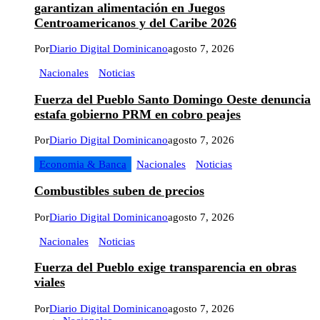
garantizan alimentación en Juegos
Centroamericanos y del Caribe 2026
Por
Diario Digital Dominicano
agosto 7, 2026
Nacionales
Noticias
Fuerza del Pueblo Santo Domingo Oeste denuncia
estafa gobierno PRM en cobro peajes
Por
Diario Digital Dominicano
agosto 7, 2026
Economia & Banca
Nacionales
Noticias
Combustibles suben de precios
Por
Diario Digital Dominicano
agosto 7, 2026
Nacionales
Noticias
Fuerza del Pueblo exige transparencia en obras
viales
Por
Diario Digital Dominicano
agosto 7, 2026