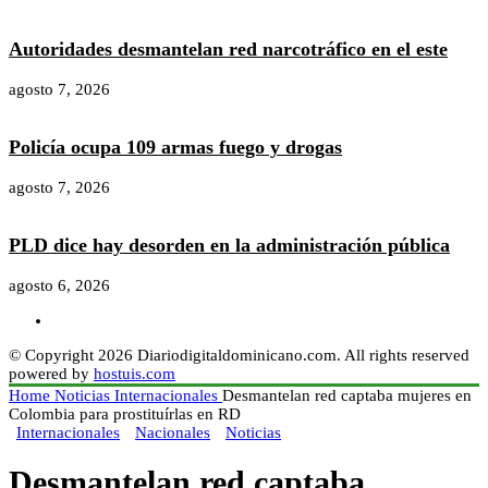
Autoridades desmantelan red narcotráfico en el este
agosto 7, 2026
Policía ocupa 109 armas fuego y drogas
agosto 7, 2026
PLD dice hay desorden en la administración pública
agosto 6, 2026
© Copyright 2026 Diariodigitaldominicano.com. All rights reserved
powered by
hostuis.com
Home
Noticias
Internacionales
Desmantelan red captaba mujeres en
Colombia para prostituírlas en RD
Internacionales
Nacionales
Noticias
Desmantelan red captaba