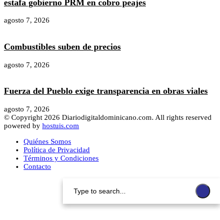
estafa gobierno PRM en cobro peajes
agosto 7, 2026
Combustibles suben de precios
agosto 7, 2026
Fuerza del Pueblo exige transparencia en obras viales
agosto 7, 2026
© Copyright 2026 Diariodigitaldominicano.com. All rights reserved
powered by
hostuis.com
Quiénes Somos
Política de Privacidad
Términos y Condiciones
Contacto