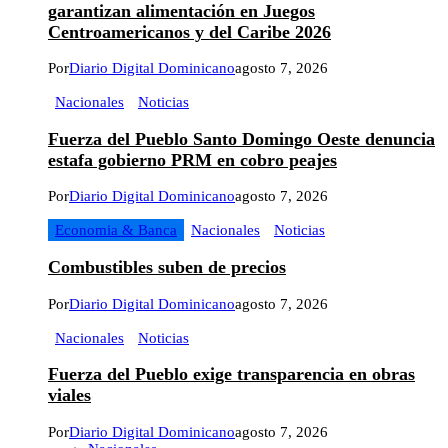
garantizan alimentación en Juegos
Centroamericanos y del Caribe 2026
Por
Diario Digital Dominicano
agosto 7, 2026
Nacionales
Noticias
Fuerza del Pueblo Santo Domingo Oeste denuncia
estafa gobierno PRM en cobro peajes
Por
Diario Digital Dominicano
agosto 7, 2026
Economia & Banca
Nacionales
Noticias
Combustibles suben de precios
Por
Diario Digital Dominicano
agosto 7, 2026
Nacionales
Noticias
Fuerza del Pueblo exige transparencia en obras
viales
Por
Diario Digital Dominicano
agosto 7, 2026