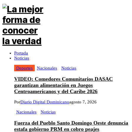
Portada
Noticias
Deportes
Nacionales
Noticias
VIDEO: Comedores Comunitarios DASAC
garantizan alimentación en Juegos
Centroamericanos y del Caribe 2026
Por
Diario Digital Dominicano
agosto 7, 2026
Nacionales
Noticias
Fuerza del Pueblo Santo Domingo Oeste denuncia
estafa gobierno PRM en cobro peajes