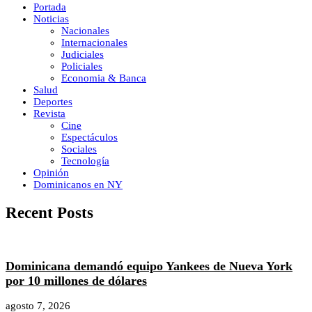
Portada
Noticias
Nacionales
Internacionales
Judiciales
Policiales
Economia & Banca
Salud
Deportes
Revista
Cine
Espectáculos
Sociales
Tecnología
Opinión
Dominicanos en NY
Recent Posts
Dominicana demandó equipo Yankees de Nueva York
por 10 millones de dólares
agosto 7, 2026