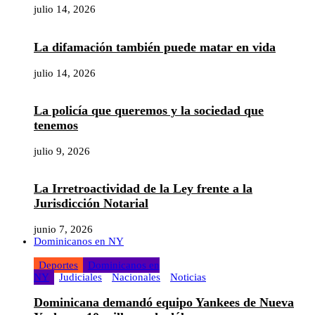
julio 14, 2026
La difamación también puede matar en vida
julio 14, 2026
La policía que queremos y la sociedad que
tenemos
julio 9, 2026
La Irretroactividad de la Ley frente a la
Jurisdicción Notarial
junio 7, 2026
Dominicanos en NY
Deportes
Dominicanos en
NY
Judiciales
Nacionales
Noticias
Dominicana demandó equipo Yankees de Nueva