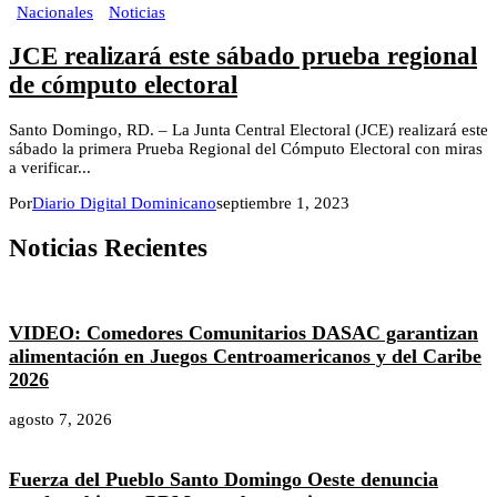
Nacionales
Noticias
JCE realizará este sábado prueba regional
de cómputo electoral
Santo Domingo, RD. – La Junta Central Electoral (JCE) realizará este
sábado la primera Prueba Regional del Cómputo Electoral con miras
a verificar...
Por
Diario Digital Dominicano
septiembre 1, 2023
Noticias Recientes
VIDEO: Comedores Comunitarios DASAC garantizan
alimentación en Juegos Centroamericanos y del Caribe
2026
agosto 7, 2026
Fuerza del Pueblo Santo Domingo Oeste denuncia