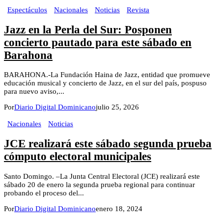
Espectáculos
Nacionales
Noticias
Revista
Jazz en la Perla del Sur: Posponen
concierto pautado para este sábado en
Barahona
BARAHONA.-La Fundación Haina de Jazz, entidad que promueve
educación musical y concierto de Jazz, en el sur del país, pospuso
para nuevo aviso,...
Por
Diario Digital Dominicano
julio 25, 2026
Nacionales
Noticias
JCE realizará este sábado segunda prueba
cómputo electoral municipales
Santo Domingo. –La Junta Central Electoral (JCE) realizará este
sábado 20 de enero la segunda prueba regional para continuar
probando el proceso del...
Por
Diario Digital Dominicano
enero 18, 2024