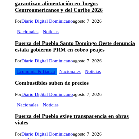
garantizan alimentación en Juegos
Centroamericanos y del Caribe 2026
Por
Diario Digital Dominicano
agosto 7, 2026
Nacionales
Noticias
Fuerza del Pueblo Santo Domingo Oeste denuncia
estafa gobierno PRM en cobro peajes
Por
Diario Digital Dominicano
agosto 7, 2026
Economia & Banca
Nacionales
Noticias
Combustibles suben de precios
Por
Diario Digital Dominicano
agosto 7, 2026
Nacionales
Noticias
Fuerza del Pueblo exige transparencia en obras
viales
Por
Diario Digital Dominicano
agosto 7, 2026