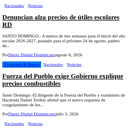
Nacionales
Noticias
Denuncian alza precios de útiles escolares
RD
SANTO DOMINGO.- A menos de tres semanas para el inicio del año
escolar 2026-2027, pautado para el próximo 24 de agosto, padres
de...
Por
Diario Digital Dominicano
agosto 6, 2026
Economia & Banca
Nacionales
Noticias
Fuerza del Pueblo exige Gobierno explique
precios combustibles
Santo Domingo.-El dirigente de la Fuerza del Pueblo y exministro de
Hacienda Daniel Toribio afirmó que el nuevo esquema de
congelamiento de los...
Por
Diario Digital Dominicano
julio 3, 2026
Nacionales
Noticias