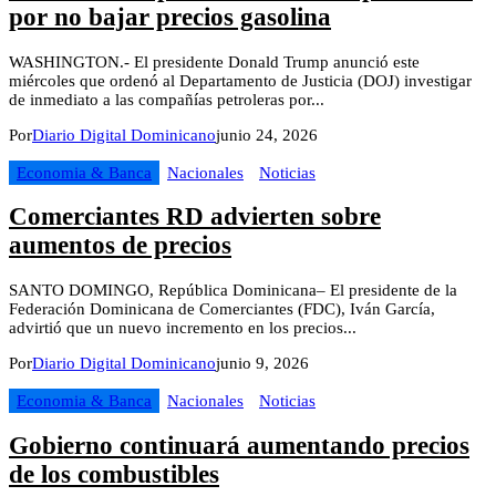
por no bajar precios gasolina
WASHINGTON.- El presidente Donald Trump anunció este
miércoles que ordenó al Departamento de Justicia (DOJ) investigar
de inmediato a las compañías petroleras por...
Por
Diario Digital Dominicano
junio 24, 2026
Economia & Banca
Nacionales
Noticias
Comerciantes RD advierten sobre
aumentos de precios
SANTO DOMINGO, República Dominicana– El presidente de la
Federación Dominicana de Comerciantes (FDC), Iván García,
advirtió que un nuevo incremento en los precios...
Por
Diario Digital Dominicano
junio 9, 2026
Economia & Banca
Nacionales
Noticias
Gobierno continuará aumentando precios
de los combustibles