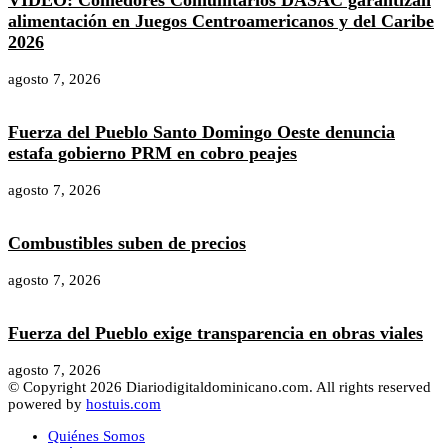
VIDEO: Comedores Comunitarios DASAC garantizan
alimentación en Juegos Centroamericanos y del Caribe
2026
agosto 7, 2026
Fuerza del Pueblo Santo Domingo Oeste denuncia
estafa gobierno PRM en cobro peajes
agosto 7, 2026
Combustibles suben de precios
agosto 7, 2026
Fuerza del Pueblo exige transparencia en obras viales
agosto 7, 2026
© Copyright 2026 Diariodigitaldominicano.com. All rights reserved
powered by
hostuis.com
Quiénes Somos