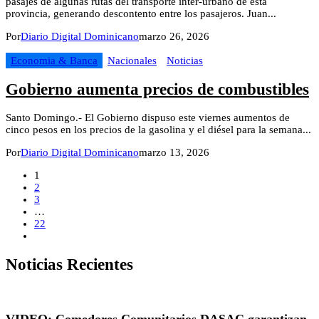
pasajes de algunas rutas del transporte inter-urbano de esta
provincia, generando descontento entre los pasajeros. Juan...
Por
Diario Digital Dominicano
marzo 26, 2026
Economia & Banca
Nacionales
Noticias
Gobierno aumenta precios de combustibles
Santo Domingo.- El Gobierno dispuso este viernes aumentos de
cinco pesos en los precios de la gasolina y el diésel para la semana...
Por
Diario Digital Dominicano
marzo 13, 2026
1
2
3
…
22
Noticias Recientes