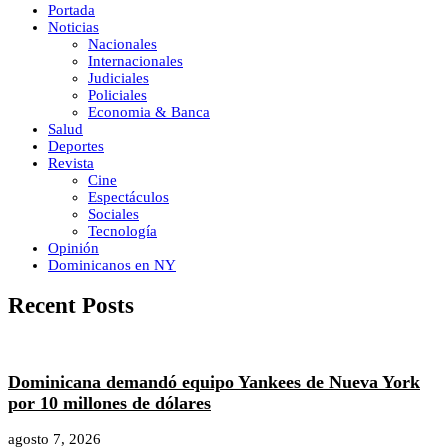
Portada
Noticias
Nacionales
Internacionales
Judiciales
Policiales
Economia & Banca
Salud
Deportes
Revista
Cine
Espectáculos
Sociales
Tecnología
Opinión
Dominicanos en NY
Recent Posts
Dominicana demandó equipo Yankees de Nueva York
por 10 millones de dólares
agosto 7, 2026