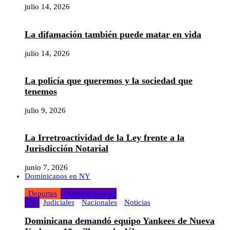
julio 14, 2026
La difamación también puede matar en vida
julio 14, 2026
La policía que queremos y la sociedad que
tenemos
julio 9, 2026
La Irretroactividad de la Ley frente a la
Jurisdicción Notarial
junio 7, 2026
Dominicanos en NY
Deportes
Dominicanos en
NY
Judiciales
Nacionales
Noticias
Dominicana demandó equipo Yankees de Nueva