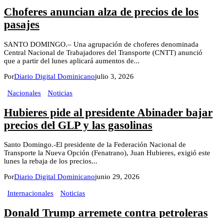
Choferes anuncian alza de precios de los
pasajes
SANTO DOMINGO.– Una agrupación de choferes denominada
Central Nacional de Trabajadores del Transporte (CNTT) anunció
que a partir del lunes aplicará aumentos de...
Por
Diario Digital Dominicano
julio 3, 2026
Nacionales
Noticias
Hubieres pide al presidente Abinader bajar
precios del GLP y las gasolinas
Santo Domingo.-El presidente de la Federación Nacional de
Transporte la Nueva Opción (Fenatrano), Juan Hubieres, exigió este
lunes la rebaja de los precios...
Por
Diario Digital Dominicano
junio 29, 2026
Internacionales
Noticias
Donald Trump arremete contra petroleras