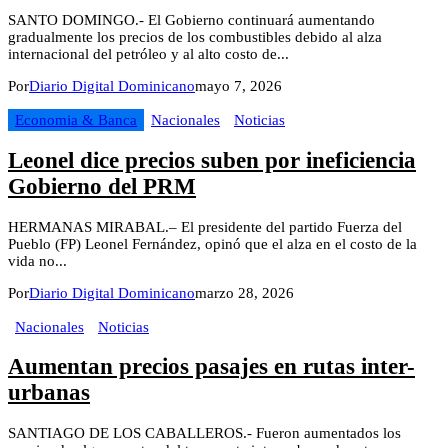
SANTO DOMINGO.- El Gobierno continuará aumentando
gradualmente los precios de los combustibles debido al alza
internacional del petróleo y al alto costo de...
Por
Diario Digital Dominicano
mayo 7, 2026
Economia & Banca
Nacionales
Noticias
Leonel dice precios suben por ineficiencia
Gobierno del PRM
HERMANAS MIRABAL.– El presidente del partido Fuerza del
Pueblo (FP) Leonel Fernández, opinó que el alza en el costo de la
vida no...
Por
Diario Digital Dominicano
marzo 28, 2026
Nacionales
Noticias
Aumentan precios pasajes en rutas inter-
urbanas
SANTIAGO DE LOS CABALLEROS.- Fueron aumentados los