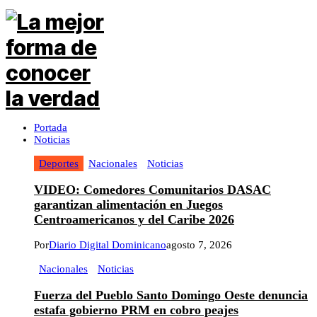
Portada
Noticias
Deportes
Nacionales
Noticias
VIDEO: Comedores Comunitarios DASAC
garantizan alimentación en Juegos
Centroamericanos y del Caribe 2026
Por
Diario Digital Dominicano
agosto 7, 2026
Nacionales
Noticias
Fuerza del Pueblo Santo Domingo Oeste denuncia
estafa gobierno PRM en cobro peajes