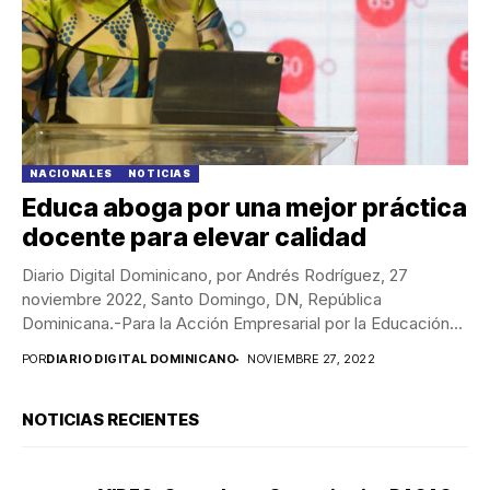
NACIONALES
NOTICIAS
Educa aboga por una mejor práctica
docente para elevar calidad
Diario Digital Dominicano, por Andrés Rodríguez, 27
noviembre 2022, Santo Domingo, DN, República
Dominicana.-Para la Acción Empresarial por la Educación
(Educa), el fortalecimiento...
POR
DIARIO DIGITAL DOMINICANO
NOVIEMBRE 27, 2022
NOTICIAS RECIENTES